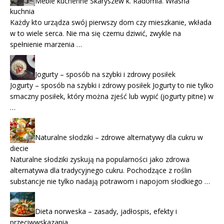
Meble kuchenne Skaryszew k. Radomia. Własna
kuchnia
Każdy kto urządza swój pierwszy dom czy mieszkanie, wkłada
w to wiele serca. Nie ma się czemu dziwić, zwykle na
spełnienie marzenia …
Jogurty – sposób na szybki i zdrowy posiłek
Jogurty – sposób na szybki i zdrowy posiłek Jogurty to nie tylko
smaczny posiłek, który można zjeść lub wypić (jogurty pitne) w
…
Naturalne słodziki – zdrowe alternatywy dla cukru w
diecie
Naturalne słodziki zyskują na popularności jako zdrowa
alternatywa dla tradycyjnego cukru. Pochodzące z roślin
substancje nie tylko nadają potrawom i napojom słodkiego …
Dieta norweska – zasady, jadłospis, efekty i
przeciwwskazania