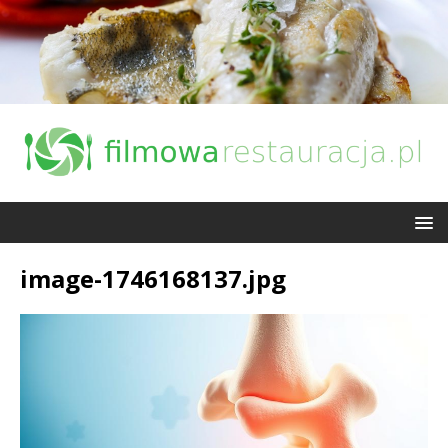
image-1746168137.jpg