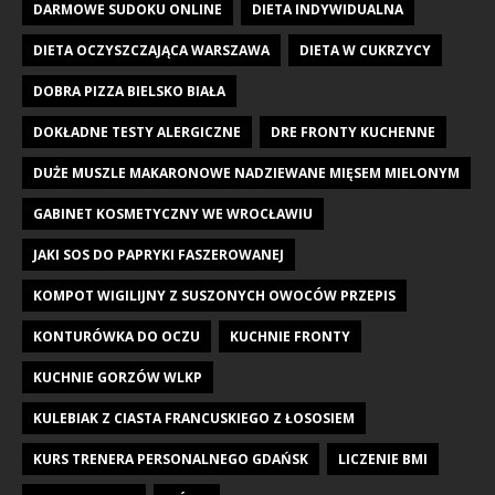
DARMOWE SUDOKU ONLINE
DIETA INDYWIDUALNA
DIETA OCZYSZCZAJĄCA WARSZAWA
DIETA W CUKRZYCY
DOBRA PIZZA BIELSKO BIAŁA
DOKŁADNE TESTY ALERGICZNE
DRE FRONTY KUCHENNE
DUŻE MUSZLE MAKARONOWE NADZIEWANE MIĘSEM MIELONYM
GABINET KOSMETYCZNY WE WROCŁAWIU
JAKI SOS DO PAPRYKI FASZEROWANEJ
KOMPOT WIGILIJNY Z SUSZONYCH OWOCÓW PRZEPIS
KONTURÓWKA DO OCZU
KUCHNIE FRONTY
KUCHNIE GORZÓW WLKP
KULEBIAK Z CIASTA FRANCUSKIEGO Z ŁOSOSIEM
KURS TRENERA PERSONALNEGO GDAŃSK
LICZENIE BMI