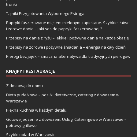
trunki
Tajniki Przygotowania Wybornego Pstrąga
Papryki faszerowane mięsem mielonym zapiekane. Szybkie, łatwe
i zdrowe danie – jaki sos do papryki faszerowanej ?
Przepisy na dania z ryżu – lekkie i pożywne dania na każdą okazję
Przepisy na zdrowe i pożywne śniadania – energia na cały dzień
Pierogi bez jajek – smaczna alternatywa dla tradycyjnych pierogów
KNAJPY I RESTAURACJE
Z dostawą do domu
Dieta pudełkowa – posiłki dietetyczne, catering z dowozem w
Warszawie
Piękna kuchnia w każdym detalu.
Gotowe jedzenie z dowozem. Usługi Cateringowe w Warszawie –
potrawy grillowe
Szybki obiad w Warszawie