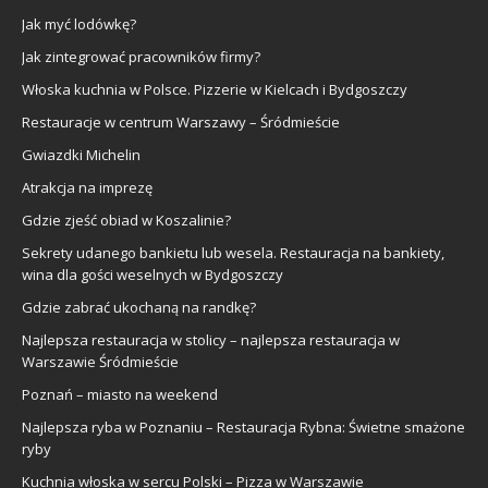
Jak myć lodówkę?
Jak zintegrować pracowników firmy?
Włoska kuchnia w Polsce. Pizzerie w Kielcach i Bydgoszczy
Restauracje w centrum Warszawy – Śródmieście
Gwiazdki Michelin
Atrakcja na imprezę
Gdzie zjeść obiad w Koszalinie?
Sekrety udanego bankietu lub wesela. Restauracja na bankiety,
wina dla gości weselnych w Bydgoszczy
Gdzie zabrać ukochaną na randkę?
Najlepsza restauracja w stolicy – najlepsza restauracja w
Warszawie Śródmieście
Poznań – miasto na weekend
Najlepsza ryba w Poznaniu – Restauracja Rybna: Świetne smażone
ryby
Kuchnia włoska w sercu Polski – Pizza w Warszawie