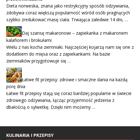
Dieta norweska, znana jako restrykcyjny sposób odżywiania,
zdobywa coraz większą popularność wśród osób pragnących
szybko zredukować masę ciała. Trwająca zaledwie 14 dni, …
Daj szansę makaronowi – zapiekanka z makaronem
kalafiorem i brokułami
Wielu z nas kocha ziemniaki. Najczęściej kojarzą nam się one z
dodatkiem do mięsa oraz z zapiekankami. Na bazie
ziemniaków przygotowuje się …
Łatwe fit przepisy: zdrowe i smaczne dania na każdą
porę dnia
Łatwe fit przepisy stają się coraz bardziej popularne w świecie
zdrowego odżywiania, łącząc przyjemność jedzenia z
dbałością o sylwetkę. Dzięki nim możemy …
KULINARIA I PRZEPISY