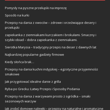
Pomysły na pyszne przekąski na imprezę
Sposób na kurki
Przepisy na dania z owoców – zdrowe i orzeźwiające desery i
przekąski
zapiekanka z ziemniakami kurczakiem i brokułami. Smaczny i
szybki obiad – dobra zapiekanka z ziemniakami.
Sierotka Marysia – tradycyjny przepis na deser z dawnych lat
Najbardziej popularne gadżety firmowe
Kiedy słońca brak…
Przepisy na dania kuchni indyjskiej – egzotyczne przyjemności
smakowe
Jak przygotować idealne danie z grilla
Ryba po Grecku: Łatwy Przepis i Sposoby Podania
Przepisy na dania z warzywami prosto z ogródka – smaki
sezonowych warzyw
Jak zrobić domowe nalewki – przepisy na naturalne i aromatyczne