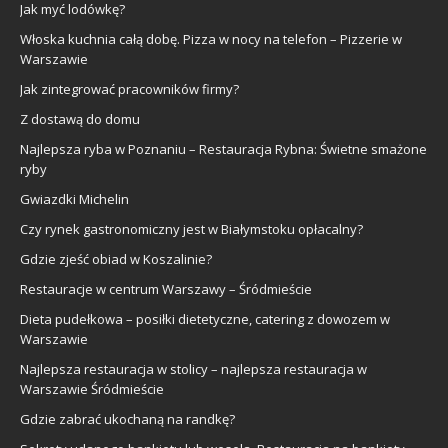
Jak myć lodówkę?
Włoska kuchnia całą dobę. Pizza w nocy na telefon – Pizzerie w
Warszawie
Jak zintegrować pracowników firmy?
Z dostawą do domu
Najlepsza ryba w Poznaniu – Restauracja Rybna: Świetne smażone
ryby
Gwiazdki Michelin
Czy rynek gastronomiczny jest w Białymstoku opłacalny?
Gdzie zjeść obiad w Koszalinie?
Restauracje w centrum Warszawy – Śródmieście
Dieta pudełkowa – posiłki dietetyczne, catering z dowozem w
Warszawie
Najlepsza restauracja w stolicy – najlepsza restauracja w
Warszawie Śródmieście
Gdzie zabrać ukochaną na randkę?