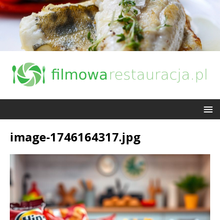
image-1746164317.jpg