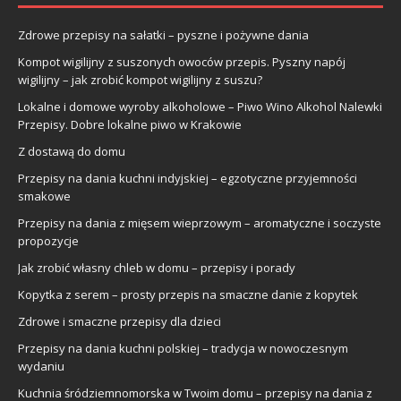
Zdrowe przepisy na sałatki – pyszne i pożywne dania
Kompot wigilijny z suszonych owoców przepis. Pyszny napój
wigilijny – jak zrobić kompot wigilijny z suszu?
Lokalne i domowe wyroby alkoholowe – Piwo Wino Alkohol Nalewki
Przepisy. Dobre lokalne piwo w Krakowie
Z dostawą do domu
Przepisy na dania kuchni indyjskiej – egzotyczne przyjemności
smakowe
Przepisy na dania z mięsem wieprzowym – aromatyczne i soczyste
propozycje
Jak zrobić własny chleb w domu – przepisy i porady
Kopytka z serem – prosty przepis na smaczne danie z kopytek
Zdrowe i smaczne przepisy dla dzieci
Przepisy na dania kuchni polskiej – tradycja w nowoczesnym
wydaniu
Kuchnia śródziemnomorska w Twoim domu – przepisy na dania z