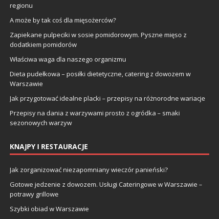
regionu
A może by tak coś dla mięsożerców?
Zapiekane pulpeciki w sosie pomidorowym. Pyszne mięso z
dodatkiem pomidorów
Właściwa waga dla naszego organizmu
Dieta pudełkowa – posiłki dietetyczne, catering z dowozem w
Warszawie
Jak przygotować idealne placki – przepisy na różnorodne wariacje
Przepisy na dania z warzywami prosto z ogródka – smaki
sezonowych warzyw
KNAJPY I RESTAURACJE
Jak zorganizować niezapomniany wieczór panieński?
Gotowe jedzenie z dowozem. Usługi Cateringowe w Warszawie –
potrawy grillowe
Szybki obiad w Warszawie