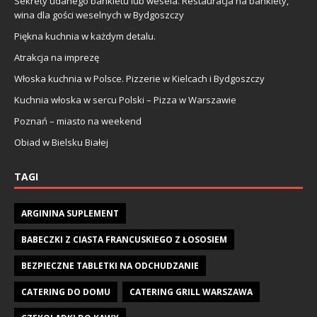
Sekrety udanego bankietu lub wesela. Restauracja na bankiety,
wina dla gości weselnych w Bydgoszczy
Piękna kuchnia w każdym detalu.
Atrakcja na imprezę
Włoska kuchnia w Polsce. Pizzerie w Kielcach i Bydgoszczy
Kuchnia włoska w sercu Polski – Pizza w Warszawie
Poznań – miasto na weekend
Obiad w Bielsku Białej
TAGI
ARGININA SUPLEMENT
BABECZKI Z CIASTA FRANCUSKIEGO Z ŁOSOSIEM
BEZPIECZNE TABLETKI NA ODCHUDZANIE
CATERING DO DOMU
CATERING GRILL WARSZAWA