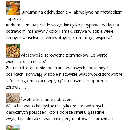
Kurkuma na odchudzanie – jak wpływa na metabolizm
i apetyt?
Kurkuma, znana przede wszystkim jako przyprawa nadająca
potrawom intensywny kolor i smak, skrywa w sobie wiele
cennych właściwości zdrowotnych, które mogą wspierać …
Właściwości zdrowotne ziemniaków: Co warto
wiedzieć o ich diecie?
Ziemniaki, często niedoceniane w naszych codziennych
posiłkach, skrywają w sobie niezwykłe właściwości zdrowotne,
które mogą znacząco wpłynąć na nasze samopoczucie i
zdrowie. …
Świetne kulinarne połączenie
W kuchni warto korzystać nie tylko ze sprawdzonych,
klasycznych połączeń, które dobrze smakują i ładnie
wyglądają ale także warto eksperymentować i sprawdzać, …