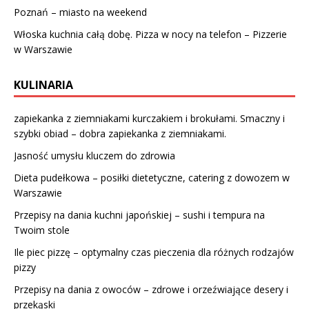
Poznań – miasto na weekend
Włoska kuchnia całą dobę. Pizza w nocy na telefon – Pizzerie
w Warszawie
KULINARIA
zapiekanka z ziemniakami kurczakiem i brokułami. Smaczny i
szybki obiad – dobra zapiekanka z ziemniakami.
Jasność umysłu kluczem do zdrowia
Dieta pudełkowa – posiłki dietetyczne, catering z dowozem w
Warszawie
Przepisy na dania kuchni japońskiej – sushi i tempura na
Twoim stole
Ile piec pizzę – optymalny czas pieczenia dla różnych rodzajów
pizzy
Przepisy na dania z owoców – zdrowe i orzeźwiające desery i
przekąski