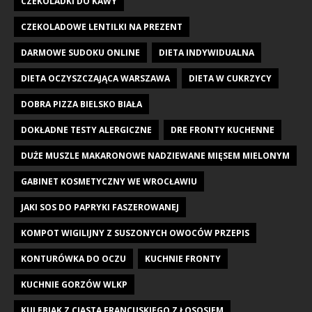
CZEKOLADKI DO KAWY
CZEKOLADOWE LENTILKI NA PREZENT
DARMOWE SUDOKU ONLINE
DIETA INDYWIDUALNA
DIETA OCZYSZCZAJĄCA WARSZAWA
DIETA W CUKRZYCY
DOBRA PIZZA BIELSKO BIAŁA
DOKŁADNE TESTY ALERGICZNE
DRE FRONTY KUCHENNE
DUŻE MUSZLE MAKARONOWE NADZIEWANE MIĘSEM MIELONYM
GABINET KOSMETYCZNY WE WROCŁAWIU
JAKI SOS DO PAPRYKI FASZEROWANEJ
KOMPOT WIGILIJNY Z SUSZONYCH OWOCÓW PRZEPIS
KONTURÓWKA DO OCZU
KUCHNIE FRONTY
KUCHNIE GORZÓW WLKP
KULEBIAK Z CIASTA FRANCUSKIEGO Z ŁOSOSIEM