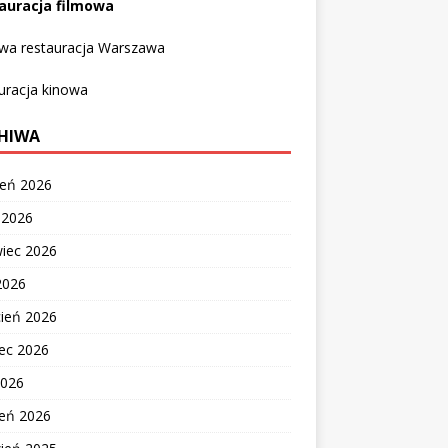
auracja filmowa
owa restauracja Warszawa
uracja kinowa
HIWA
ień 2026
c 2026
wiec 2026
2026
cień 2026
ec 2026
2026
zeń 2026