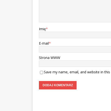
Imię
*
E-mail
*
Strona WWW
Save my name, email, and website in this