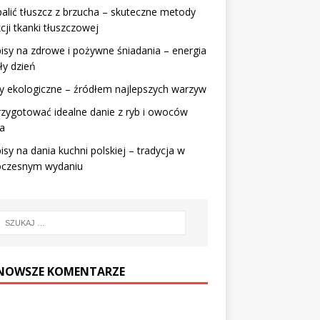
palić tłuszcz z brzucha – skuteczne metody
cji tkanki tłuszczowej
isy na zdrowe i pożywne śniadania – energia
ły dzień
y ekologiczne – źródłem najlepszych warzyw
rzygotować idealne danie z ryb i owoców
a
isy na dania kuchni polskiej – tradycja w
czesnym wydaniu
NOWSZE KOMENTARZE