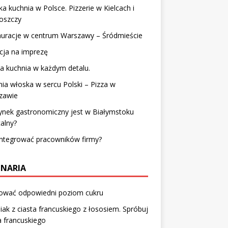
a kuchnia w Polsce. Pizzerie w Kielcach i
oszczy
auracje w centrum Warszawy – Śródmieście
cja na imprezę
a kuchnia w każdym detalu.
ia włoska w sercu Polski – Pizza w
zawie
ynek gastronomiczny jest w Białymstoku
alny?
integrować pracowników firmy?
INARIA
ować odpowiedni poziom cukru
iak z ciasta francuskiego z łososiem. Spróbuj
a francuskiego