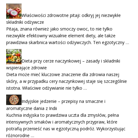
Właściwości zdrowotne pitaji: odkryj jej niezwykłe
składniki odżywcze
Pitaja, znana również jako smoczy owoc, to nie tylko
niezwykle efektowny wizualnie element diety, ale także
prawdziwa skarbnica wartości odżywczych. Ten egzotyczny …
Dieta przy cerze naczynkowej – zasady i składniki
wspierające zdrowie
Dieta może mieć kluczowe znaczenie dla zdrowia naszej
skóry, a w przypadku cery naczynkowej staje się szczególnie
istotna. Właściwe odżywianie nie tylko …
Indyjskie jedzenie – przepisy na smaczne i
aromatyczne dania z Indii
Kuchnia indyjska to prawdziwa uczta dla zmysłów, pełna
intensywnych smaków i aromatycznych przypraw, które
potrafią przenieść nas w egzotyczną podróż. Wykorzystując
różnorodne …