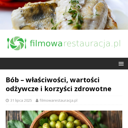
Bób – właściwości, wartości
odżywcze i korzyści zdrowotne
31 lipca 2025
filmowarestauracja.pl