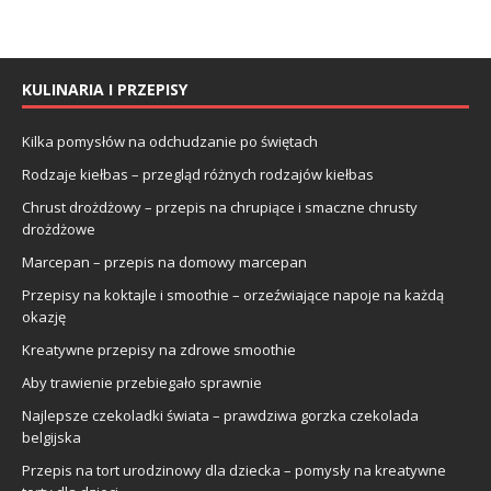
KULINARIA I PRZEPISY
Kilka pomysłów na odchudzanie po świętach
Rodzaje kiełbas – przegląd różnych rodzajów kiełbas
Chrust drożdżowy – przepis na chrupiące i smaczne chrusty
drożdżowe
Marcepan – przepis na domowy marcepan
Przepisy na koktajle i smoothie – orzeźwiające napoje na każdą
okazję
Kreatywne przepisy na zdrowe smoothie
Aby trawienie przebiegało sprawnie
Najlepsze czekoladki świata – prawdziwa gorzka czekolada
belgijska
Przepis na tort urodzinowy dla dziecka – pomysły na kreatywne