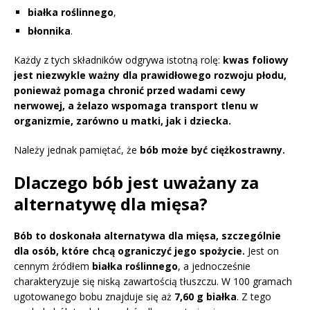
białka roślinnego
,
błonnika
.
Każdy z tych składników odgrywa istotną rolę:
kwas foliowy
jest niezwykle ważny dla prawidłowego rozwoju płodu,
ponieważ pomaga chronić przed wadami cewy
nerwowej, a żelazo wspomaga transport tlenu w
organizmie, zarówno u matki, jak i dziecka.
Należy jednak pamiętać, że
bób może być ciężkostrawny.
Dlaczego bób jest uważany za
alternatywę dla mięsa?
Bób to doskonała alternatywa dla mięsa, szczególnie
dla osób, które chcą ograniczyć jego spożycie.
Jest on
cennym źródłem
białka roślinnego
, a jednocześnie
charakteryzuje się niską zawartością tłuszczu. W 100 gramach
ugotowanego bobu znajduje się aż
7,60 g białka
. Z tego