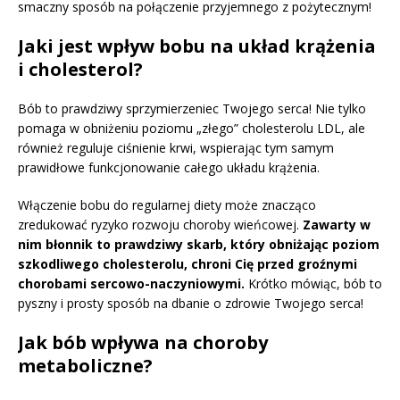
smaczny sposób na połączenie przyjemnego z pożytecznym!
Jaki jest wpływ bobu na układ krążenia
i cholesterol?
Bób to prawdziwy sprzymierzeniec Twojego serca! Nie tylko
pomaga w obniżeniu poziomu „złego” cholesterolu LDL, ale
również reguluje ciśnienie krwi, wspierając tym samym
prawidłowe funkcjonowanie całego układu krążenia.
Włączenie bobu do regularnej diety może znacząco
zredukować ryzyko rozwoju choroby wieńcowej.
Zawarty w
nim błonnik to prawdziwy skarb, który obniżając poziom
szkodliwego cholesterolu, chroni Cię przed groźnymi
chorobami sercowo-naczyniowymi.
Krótko mówiąc, bób to
pyszny i prosty sposób na dbanie o zdrowie Twojego serca!
Jak bób wpływa na choroby
metaboliczne?