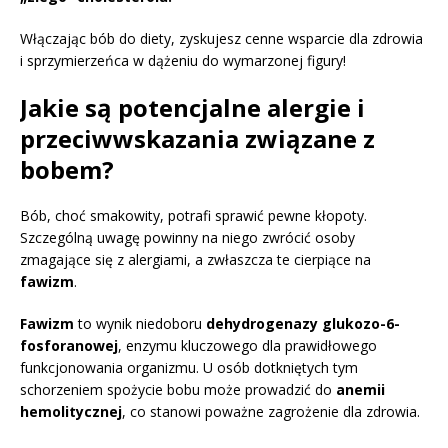
Włączając bób do diety, zyskujesz cenne wsparcie dla zdrowia
i sprzymierzeńca w dążeniu do wymarzonej figury!
Jakie są potencjalne alergie i
przeciwwskazania związane z
bobem?
Bób, choć smakowity, potrafi sprawić pewne kłopoty.
Szczególną uwagę powinny na niego zwrócić osoby
zmagające się z alergiami, a zwłaszcza te cierpiące na
fawizm
.
Fawizm
to wynik niedoboru
dehydrogenazy glukozo-6-
fosforanowej
, enzymu kluczowego dla prawidłowego
funkcjonowania organizmu. U osób dotkniętych tym
schorzeniem spożycie bobu może prowadzić do
anemii
hemolitycznej
, co stanowi poważne zagrożenie dla zdrowia.