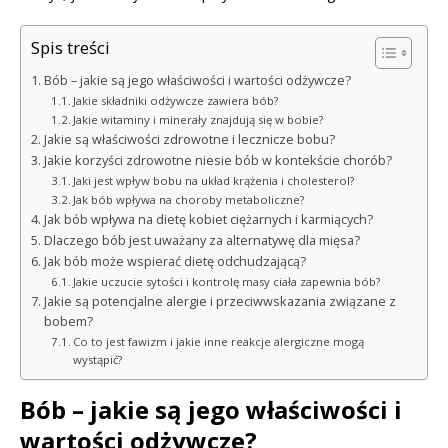
Spis treści
Bób – jakie są jego właściwości i wartości odżywcze?
Jakie składniki odżywcze zawiera bób?
Jakie witaminy i minerały znajdują się w bobie?
Jakie są właściwości zdrowotne i lecznicze bobu?
Jakie korzyści zdrowotne niesie bób w kontekście chorób?
Jaki jest wpływ bobu na układ krążenia i cholesterol?
Jak bób wpływa na choroby metaboliczne?
Jak bób wpływa na dietę kobiet ciężarnych i karmiących?
Dlaczego bób jest uważany za alternatywę dla mięsa?
Jak bób może wspierać dietę odchudzającą?
Jakie uczucie sytości i kontrolę masy ciała zapewnia bób?
Jakie są potencjalne alergie i przeciwwskazania związane z
bobem?
Co to jest fawizm i jakie inne reakcje alergiczne mogą
wystąpić?
Bób – jakie są jego właściwości i
wartości odżywcze?