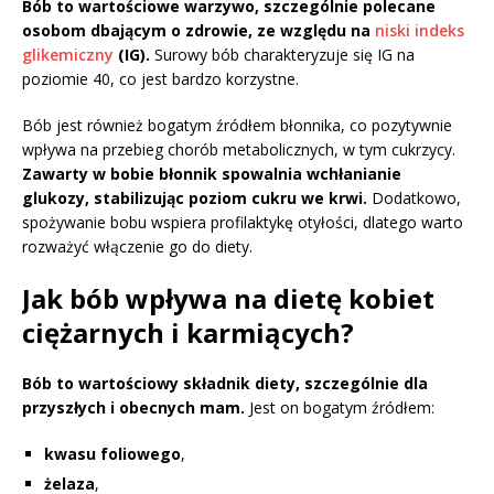
Bób to wartościowe warzywo, szczególnie polecane
osobom dbającym o zdrowie, ze względu na
niski indeks
glikemiczny
(IG).
Surowy bób charakteryzuje się IG na
poziomie 40, co jest bardzo korzystne.
Bób jest również bogatym źródłem błonnika, co pozytywnie
wpływa na przebieg chorób metabolicznych, w tym cukrzycy.
Zawarty w bobie błonnik spowalnia wchłanianie
glukozy, stabilizując poziom cukru we krwi.
Dodatkowo,
spożywanie bobu wspiera profilaktykę otyłości, dlatego warto
rozważyć włączenie go do diety.
Jak bób wpływa na dietę kobiet
ciężarnych i karmiących?
Bób to wartościowy składnik diety, szczególnie dla
przyszłych i obecnych mam.
Jest on bogatym źródłem:
kwasu foliowego
,
żelaza
,