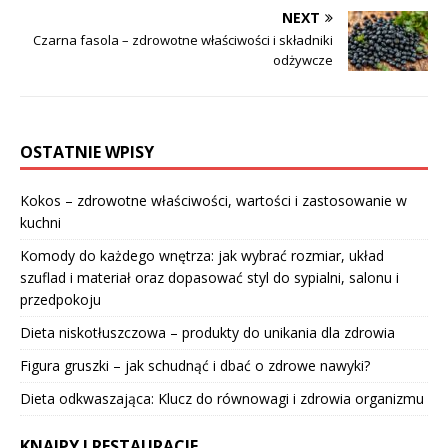
NEXT
Czarna fasola – zdrowotne właściwości i składniki
odżywcze
OSTATNIE WPISY
Kokos – zdrowotne właściwości, wartości i zastosowanie w
kuchni
Komody do każdego wnętrza: jak wybrać rozmiar, układ
szuflad i materiał oraz dopasować styl do sypialni, salonu i
przedpokoju
Dieta niskotłuszczowa – produkty do unikania dla zdrowia
Figura gruszki – jak schudnąć i dbać o zdrowe nawyki?
Dieta odkwaszająca: Klucz do równowagi i zdrowia organizmu
KNAJPY I RESTAURACJE