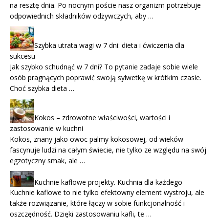
na resztę dnia. Po nocnym poście nasz organizm potrzebuje
odpowiednich składników odżywczych, aby …
Szybka utrata wagi w 7 dni: dieta i ćwiczenia dla
sukcesu
Jak szybko schudnąć w 7 dni? To pytanie zadaje sobie wiele
osób pragnących poprawić swoją sylwetkę w krótkim czasie.
Choć szybka dieta …
Kokos – zdrowotne właściwości, wartości i
zastosowanie w kuchni
Kokos, znany jako owoc palmy kokosowej, od wieków
fascynuje ludzi na całym świecie, nie tylko ze względu na swój
egzotyczny smak, ale …
Kuchnie kaflowe projekty. Kuchnia dla każdego
Kuchnie kaflowe to nie tylko efektowny element wystroju, ale
także rozwiązanie, które łączy w sobie funkcjonalność i
oszczędność. Dzięki zastosowaniu kafli, te …