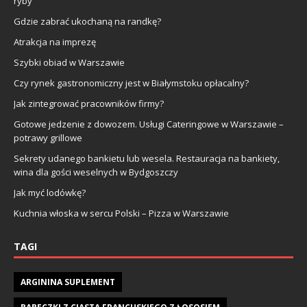
ryby
Gdzie zabrać ukochaną na randkę?
Atrakcja na imprezę
Szybki obiad w Warszawie
Czy rynek gastronomiczny jest w Białymstoku opłacalny?
Jak zintegrować pracowników firmy?
Gotowe jedzenie z dowozem. Usługi Cateringowe w Warszawie –
potrawy grillowe
Sekrety udanego bankietu lub wesela. Restauracja na bankiety,
wina dla gości weselnych w Bydgoszczy
Jak myć lodówkę?
Kuchnia włoska w sercu Polski – Pizza w Warszawie
TAGI
ARGININA SUPLEMENT