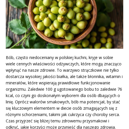
Bób, często niedoceniany w polskiej kuchni, kryje w sobie
wiele cennych właściwości odżywczych, które mogą znacząco
wpłynąć na nasze zdrowie. To warzywo strączkowe nie tylko
dostarcza wysokiej jakości białka, ale także błonnika, witamin i
minerałów, które wspierają prawidłowe funkcjonowanie
organizmu. Zaledwie 100 g ugotowanego bobu to zaledwie 76
kcal, co czyni go doskonałym wyborem dla osób dbających o
linię. Oprócz walorów smakowych, bób ma potencjał, by stać
się kluczowym elementem w diecie osób zmagających się z
różnymi schorzeniami, takimi jak cukrzyca czy choroby serca.
Czas przyjrzeć się bliżej temu zdrowemu przysmakowi i
odkryć, jakie korzyści może przynieść dla naszego zdrowia.