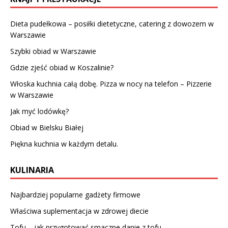
Dieta pudełkowa – posiłki dietetyczne, catering z dowozem w
Warszawie
Szybki obiad w Warszawie
Gdzie zjeść obiad w Koszalinie?
Włoska kuchnia całą dobę. Pizza w nocy na telefon – Pizzerie
w Warszawie
Jak myć lodówkę?
Obiad w Bielsku Białej
Piękna kuchnia w każdym detalu.
KULINARIA
Najbardziej popularne gadżety firmowe
Właściwa suplementacja w zdrowej diecie
Tofu – jak przygotować smaczne danie z tofu