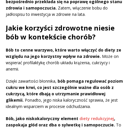
bezpośrednio przekłada się na poprawę ogólnego stanu
zdrowia i samopoczucia.
Zatem, włączenie bobu do
jadłospisu to inwestycja w zdrowie na lata.
Jakie korzyści zdrowotne niesie
bób w kontekście chorób?
Bób to cenne warzywo, które warto włączyć do diety ze
względu na jego korzystny wpływ na zdrowie.
Może on
wspierać profilaktykę chorób układu krążenia, cukrzycy i
anemii.
Dzięki zawartości błonnika,
bób pomaga regulować poziom
cukru we krwi, co jest szczególnie ważne dla osób z
cukrzycą, które dbają o utrzymanie prawidłowej
glikemii.
Ponadto, jego niska kaloryczność sprawia, że jest
idealnym wsparciem w procesie odchudzania.
Bób, jako niskokaloryczny element
diety redukcyjnej
,
zaspokaja głód oraz dba o sylwetkę i samopoczucie.
To