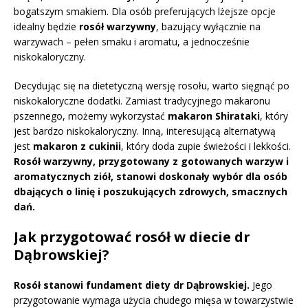
bogatszym smakiem. Dla osób preferujących lżejsze opcje
idealny będzie
rosół warzywny
, bazujący wyłącznie na
warzywach – pełen smaku i aromatu, a jednocześnie
niskokaloryczny.
Decydując się na dietetyczną wersję rosołu, warto sięgnąć po
niskokaloryczne dodatki. Zamiast tradycyjnego makaronu
pszennego, możemy wykorzystać
makaron Shirataki
, który
jest bardzo niskokaloryczny. Inną, interesującą alternatywą
jest
makaron z cukinii
, który doda zupie świeżości i lekkości.
Rosół warzywny, przygotowany z gotowanych warzyw i
aromatycznych ziół, stanowi doskonały wybór dla osób
dbających o linię i poszukujących zdrowych, smacznych
dań.
Jak przygotować rosół w diecie dr
Dąbrowskiej?
Rosół stanowi fundament diety dr Dąbrowskiej.
Jego
przygotowanie wymaga użycia chudego mięsa w towarzystwie