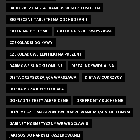
BABECZKI Z CIASTA FRANCUSKIEGO Z ŁOSOSIEM
BEZPIECZNE TABLETKI NA ODCHUDZANIE
CATERING DO DOMU
CATERING GRILL WARSZAWA
CZEKOLADKI DO KAWY
CZEKOLADOWE LENTILKI NA PREZENT
DARMOWE SUDOKU ONLINE
DIETA INDYWIDUALNA
DIETA OCZYSZCZAJĄCA WARSZAWA
DIETA W CUKRZYCY
DOBRA PIZZA BIELSKO BIAŁA
DOKŁADNE TESTY ALERGICZNE
DRE FRONTY KUCHENNE
DUŻE MUSZLE MAKARONOWE NADZIEWANE MIĘSEM MIELONYM
GABINET KOSMETYCZNY WE WROCŁAWIU
JAKI SOS DO PAPRYKI FASZEROWANEJ