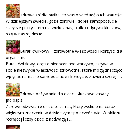
Zdrowe źródła białka: co warto wiedzieć o ich wartości
W dzisiejszym świecie, gdzie zdrowie i dobre samopoczucie
stały się priorytetem dla wielu z nas, białko odgrywa kluczową
rolę w naszej diecie. …
Burak ćwikłowy – zdrowotne właściwości i korzyści dla
organizmu
Burak ćwikłowy, często niedoceniane warzywo, skrywa w
sobie niezwykłe właściwości zdrowotne, które mogą znacząco
wpłynąć na nasze samopoczucie i kondycję. Zawiera szereg …
Zdrowe odżywianie dla dzieci: Kluczowe zasady i
jadłospis
Zdrowe odżywianie dzieci to temat, który zyskuje na coraz
większym znaczeniu w dzisiejszym społeczeństwie. W obliczu
rosnącej liczby dzieci z nadwagą i …