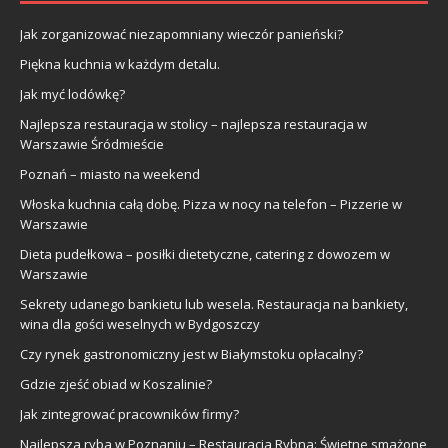
Jak zorganizować niezapomniany wieczór panieński?
Piękna kuchnia w każdym detalu.
Jak myć lodówkę?
Najlepsza restauracja w stolicy – najlepsza restauracja w
Warszawie Śródmieście
Poznań – miasto na weekend
Włoska kuchnia całą dobę. Pizza w nocy na telefon – Pizzerie w
Warszawie
Dieta pudełkowa – posiłki dietetyczne, catering z dowozem w
Warszawie
Sekrety udanego bankietu lub wesela. Restauracja na bankiety,
wina dla gości weselnych w Bydgoszczy
Czy rynek gastronomiczny jest w Białymstoku opłacalny?
Gdzie zjeść obiad w Koszalinie?
Jak zintegrować pracowników firmy?
Najlepsza ryba w Poznaniu – Restauracja Rybna: Świetne smażone