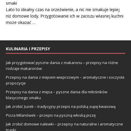
smaki
Lato to idealny czas na orzeźwienie, a nic nie smakuje lepiej
niż domowe lody. Przygotowanie ich w zaciszu własnej kuchni
może okazać …
KULINARIA I PRZEPISY
Jak przygotować pyszne dania z makaronu – przepisy na różne
rodzaje makaronów
Przepisy na dania z mięsem wieprzowym – aromatyczne i soczyste
propozycje
Przepisy na dania z mięsa – pyszne dania dla miłośników
klasycznego smaku
Jak zrobić żurek – tradycyjny przepis na polską zupę kwasową
Pizza Milanówek – przepis na pyszną włoską pizzę
Jak zrobić domowe nalewki – przepisy na naturalne i aromatyczne
trunki