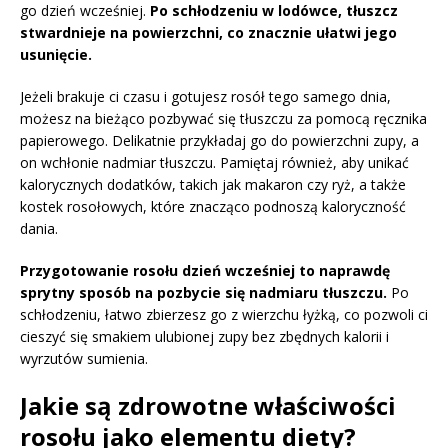
go dzień wcześniej.
Po schłodzeniu w lodówce, tłuszcz
stwardnieje na powierzchni, co znacznie ułatwi jego
usunięcie.
Jeżeli brakuje ci czasu i gotujesz rosół tego samego dnia,
możesz na bieżąco pozbywać się tłuszczu za pomocą ręcznika
papierowego. Delikatnie przykładaj go do powierzchni zupy, a
on wchłonie nadmiar tłuszczu. Pamiętaj również, aby unikać
kalorycznych dodatków, takich jak makaron czy ryż, a także
kostek rosołowych, które znacząco podnoszą kaloryczność
dania.
Przygotowanie rosołu dzień wcześniej to naprawdę
sprytny sposób na pozbycie się nadmiaru tłuszczu.
Po
schłodzeniu, łatwo zbierzesz go z wierzchu łyżką, co pozwoli ci
cieszyć się smakiem ulubionej zupy bez zbędnych kalorii i
wyrzutów sumienia.
Jakie są zdrowotne właściwości
rosołu jako elementu diety?