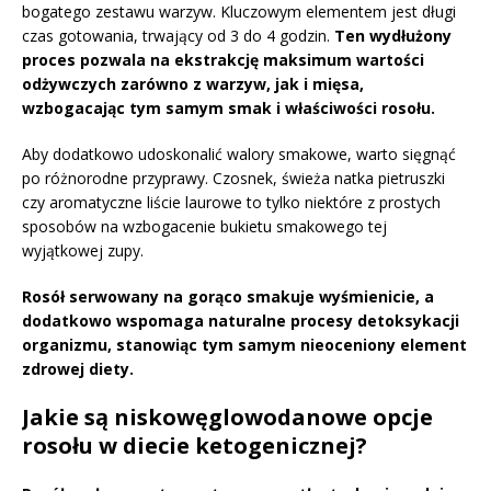
bogatego zestawu warzyw. Kluczowym elementem jest długi
czas gotowania, trwający od 3 do 4 godzin.
Ten wydłużony
proces pozwala na ekstrakcję maksimum wartości
odżywczych zarówno z warzyw, jak i mięsa,
wzbogacając tym samym smak i właściwości rosołu.
Aby dodatkowo udoskonalić walory smakowe, warto sięgnąć
po różnorodne przyprawy. Czosnek, świeża natka pietruszki
czy aromatyczne liście laurowe to tylko niektóre z prostych
sposobów na wzbogacenie bukietu smakowego tej
wyjątkowej zupy.
Rosół serwowany na gorąco smakuje wyśmienicie, a
dodatkowo wspomaga naturalne procesy detoksykacji
organizmu, stanowiąc tym samym nieoceniony element
zdrowej diety.
Jakie są niskowęglowodanowe opcje
rosołu w diecie ketogenicznej?