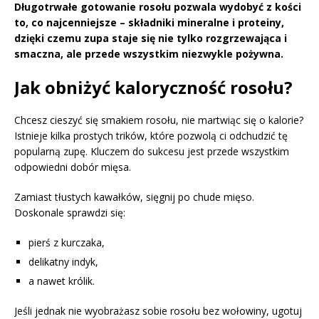
Długotrwałe gotowanie rosołu pozwala wydobyć z kości
to, co najcenniejsze – składniki mineralne i proteiny,
dzięki czemu zupa staje się nie tylko rozgrzewająca i
smaczna, ale przede wszystkim niezwykle pożywna.
Jak obniżyć kaloryczność rosołu?
Chcesz cieszyć się smakiem rosołu, nie martwiąc się o kalorie?
Istnieje kilka prostych trików, które pozwolą ci odchudzić tę
popularną zupę. Kluczem do sukcesu jest przede wszystkim
odpowiedni dobór mięsa.
Zamiast tłustych kawałków, sięgnij po chude mięso.
Doskonale sprawdzi się:
pierś z kurczaka,
delikatny indyk,
a nawet królik.
Jeśli jednak nie wyobrażasz sobie rosołu bez wołowiny, ugotuj