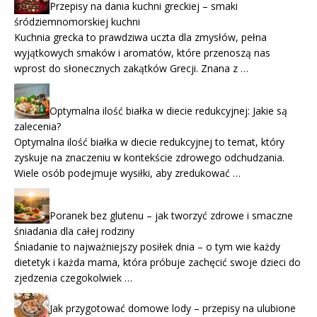
Przepisy na dania kuchni greckiej – smaki
śródziemnomorskiej kuchni
Kuchnia grecka to prawdziwa uczta dla zmysłów, pełna
wyjątkowych smaków i aromatów, które przenoszą nas
wprost do słonecznych zakątków Grecji. Znana z …
Optymalna ilość białka w diecie redukcyjnej: Jakie są
zalecenia?
Optymalna ilość białka w diecie redukcyjnej to temat, który
zyskuje na znaczeniu w kontekście zdrowego odchudzania.
Wiele osób podejmuje wysiłki, aby zredukować …
Poranek bez glutenu – jak tworzyć zdrowe i smaczne
śniadania dla całej rodziny
Śniadanie to najważniejszy posiłek dnia – o tym wie każdy
dietetyk i każda mama, która próbuje zachęcić swoje dzieci do
zjedzenia czegokolwiek …
Jak przygotować domowe lody – przepisy na ulubione