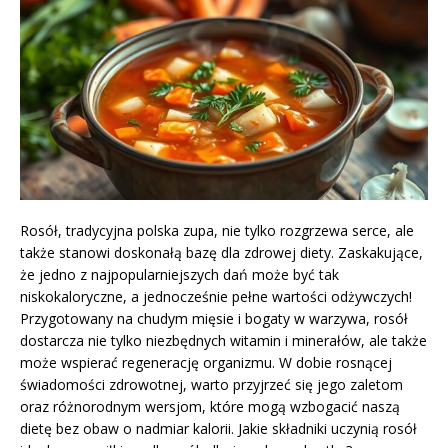
Rosół, tradycyjna polska zupa, nie tylko rozgrzewa serce, ale
także stanowi doskonałą bazę dla zdrowej diety. Zaskakujące,
że jedno z najpopularniejszych dań może być tak
niskokaloryczne, a jednocześnie pełne wartości odżywczych!
Przygotowany na chudym mięsie i bogaty w warzywa, rosół
dostarcza nie tylko niezbędnych witamin i minerałów, ale także
może wspierać regenerację organizmu. W dobie rosnącej
świadomości zdrowotnej, warto przyjrzeć się jego zaletom
oraz różnorodnym wersjom, które mogą wzbogacić naszą
dietę bez obaw o nadmiar kalorii. Jakie składniki uczynią rosół