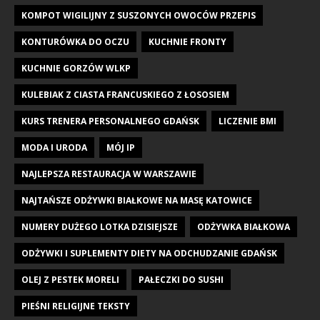
KOMPOT WIGILIJNY Z SUSZONYCH OWOCÓW PRZEPIS
KONTURÓWKA DO OCZU
KUCHNIE FRONTY
KUCHNIE GORZÓW WLKP
KULEBIAK Z CIASTA FRANCUSKIEGO Z ŁOSOSIEM
KURS TRENERA PERSONALNEGO GDAŃSK
LICZENIE BMI
MODA I URODA
MÓJ IP
NAJLEPSZA RESTAURACJA W WARSZAWIE
NAJTAŃSZE ODŻYWKI BIAŁKOWE NA MASĘ KATOWICE
NUMERY DUŻEGO LOTKA DZISIEJSZE
ODŻYWKA BIAŁKOWA
ODŻYWKI I SUPLEMENTY DIETY NA ODCHUDZANIE GDAŃSK
OLEJ Z PESTEK MORELI
PAŁECZKI DO SUSHI
PIEŚNI RELIGIJNE TEKSTY