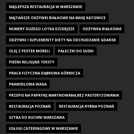
NAJLEPSZA RESTAURACJA W WARSZAWIE
NAJTAŃSZE ODŻYWKI BIAŁKOWE NA MASĘ KATOWICE
NUMERY DUŻEGO LOTKA DZISIEJSZE
ODŻYWKA BIAŁKOWA
ODŻYWKI I SUPLEMENTY DIETY NA ODCHUDZANIE GDAŃSK
OLEJ Z PESTEK MORELI
PAŁECZKI DO SUSHI
PIEŚNI RELIGIJNE TEKSTY
PRACA FIZYCZNA DĄBROWA GÓRNICZA
PRAWIDŁOWA WAGA
PRZEPIS NA PAPRYKĘ MARYNOWANĄ BEZ PASTERYZOWANIA
RESTAURACJA POZNAŃ
RESTAURACJA RYBNA POZNAŃ
SZYBA DO KUCHNI WARSZAWA
USŁUGI CATERINGOWE W WARSZAWIE