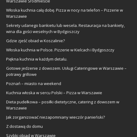
Warszawie Śródmieście
Włoska kuchnia całą dobę. Pizza w nocy na telefon – Pizzerie w
Warszawie
Sekrety udanego bankietu lub wesela. Restauracja na bankiety,
wina dla gości weselnych w Bydgoszczy
Gdzie zjeść obiad w Koszalinie?
Włoska kuchnia w Polsce. Pizzerie w Kielcach i Bydgoszczy
Piękna kuchnia w każdym detalu.
Gotowe jedzenie z dowozem. Usługi Cateringowe w Warszawie –
potrawy grillowe
Poznań – miasto na weekend
Kuchnia włoska w sercu Polski – Pizza w Warszawie
Dieta pudełkowa – posiłki dietetyczne, catering z dowozem w
Warszawie
Jak zorganizować niezapomniany wieczór panieński?
Z dostawą do domu
Szybki obiad w Warszawie