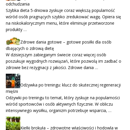
odchudzania
Szybka dieta 5-dniowa zyskuje coraz większą popularność
wśród osób pragnących szybko zredukować wagę. Opiera się
na niskokalorycznym menu, które eliminuje przetworzone
produkty …
Zdrowe dania gotowe – gotowe posiłki dla osób
dbających o zdrową dietę
W dzisiejszym zabieganym świecie coraz więcej osób
poszukuje wygodnych rozwiązań, które pozwolą im zadbać o
zdrowie bez rezygnacji z jakości. Zdrowe dania …
Odżywka po treningu: klucz do skutecznej regeneracji
mięśni
Odżywki po treningu to temat, który zyskuje na popularności
wśród sportowców i osób aktywnych fizycznie. W obliczu
intensywnego wysiłku, organizm potrzebuje wsparcia, …
Kiełki brokuła – zdrowotne właściwości i hodowla w