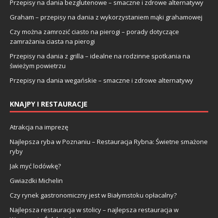
Przepisy na dania bezglutenowe – smaczne i zdrowe alternatywy
Graham – przepisy na dania z wykorzystaniem mąki grahamowej
Czy można zamrozić ciasto na pierogi – porady dotyczące
zamrażania ciasta na pierogi
Przepisy na dania z grilla – idealne na rodzinne spotkania na
świeżym powietrzu
Przepisy na dania wegańskie – smaczne i zdrowe alternatywy
KNAJPY I RESTAURACJE
Atrakcja na imprezę
Najlepsza ryba w Poznaniu – Restauracja Rybna: Świetne smażone
ryby
Jak myć lodówkę?
Gwiazdki Michelin
Czy rynek gastronomiczny jest w Białymstoku opłacalny?
Najlepsza restauracja w stolicy – najlepsza restauracja w