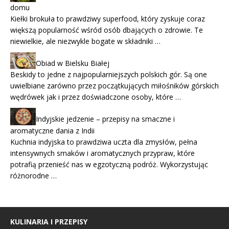
domu
Kiełki brokuła to prawdziwy superfood, który zyskuje coraz
większą popularność wśród osób dbających o zdrowie. Te
niewielkie, ale niezwykle bogate w składniki …
Obiad w Bielsku Białej
Beskidy to jedne z najpopularniejszych polskich gór. Są one
uwielbiane zarówno przez początkujących miłośników górskich
wędrówek jak i przez doświadczone osoby, które …
Indyjskie jedzenie – przepisy na smaczne i
aromatyczne dania z Indii
Kuchnia indyjska to prawdziwa uczta dla zmysłów, pełna
intensywnych smaków i aromatycznych przypraw, które
potrafią przenieść nas w egzotyczną podróż. Wykorzystując
różnorodne …
KULINARIA I PRZEPISY