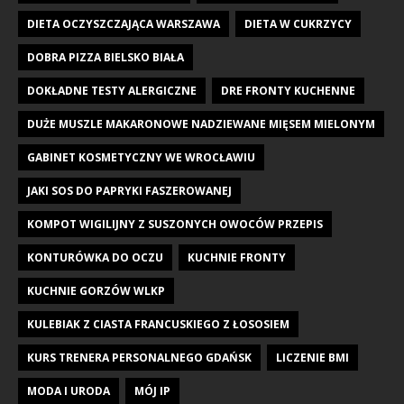
DIETA OCZYSZCZAJĄCA WARSZAWA
DIETA W CUKRZYCY
DOBRA PIZZA BIELSKO BIAŁA
DOKŁADNE TESTY ALERGICZNE
DRE FRONTY KUCHENNE
DUŻE MUSZLE MAKARONOWE NADZIEWANE MIĘSEM MIELONYM
GABINET KOSMETYCZNY WE WROCŁAWIU
JAKI SOS DO PAPRYKI FASZEROWANEJ
KOMPOT WIGILIJNY Z SUSZONYCH OWOCÓW PRZEPIS
KONTURÓWKA DO OCZU
KUCHNIE FRONTY
KUCHNIE GORZÓW WLKP
KULEBIAK Z CIASTA FRANCUSKIEGO Z ŁOSOSIEM
KURS TRENERA PERSONALNEGO GDAŃSK
LICZENIE BMI
MODA I URODA
MÓJ IP