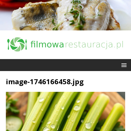
image-1746166458.jpg