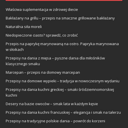
Właściwa suplementacja w zdrowej diecie
Bakłażany na grillu – przepis na smaczne grillowane bakłażany
Naturalna siła moreli
Niedopieczone ciasto? sprawdź, co zrobić
Przepis na paprykę marynowaną na ostro. Papryka marynowana
w słoikach
Przepisy na dania z mięsa – pyszne dania dla miłośników
klasycznego smaku
Marcepan – przepis na domowy marcepan
Przepisy na domowe wypieki – tradycja w nowoczesnym wydaniu
Przepisy na dania kuchni greckiej – smaki śródziemnomorskiej
kuchni
Desery na bazie owoców – smak lata w każdym kęsie
Przepisy na dania kuchni francuskiej – elegancja i smak na talerzu
Przepisy na tradycyjne polskie dania – powrót do korzeni