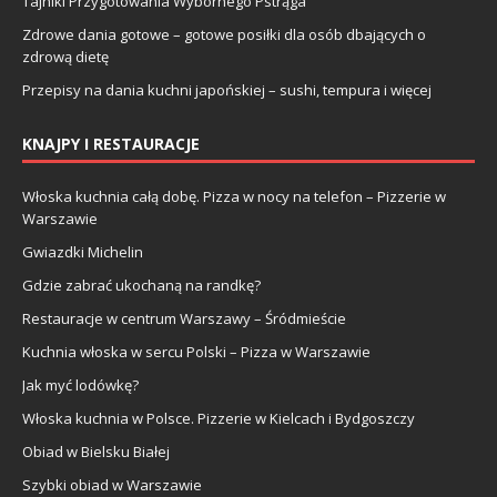
Tajniki Przygotowania Wybornego Pstrąga
Zdrowe dania gotowe – gotowe posiłki dla osób dbających o
zdrową dietę
Przepisy na dania kuchni japońskiej – sushi, tempura i więcej
KNAJPY I RESTAURACJE
Włoska kuchnia całą dobę. Pizza w nocy na telefon – Pizzerie w
Warszawie
Gwiazdki Michelin
Gdzie zabrać ukochaną na randkę?
Restauracje w centrum Warszawy – Śródmieście
Kuchnia włoska w sercu Polski – Pizza w Warszawie
Jak myć lodówkę?
Włoska kuchnia w Polsce. Pizzerie w Kielcach i Bydgoszczy
Obiad w Bielsku Białej
Szybki obiad w Warszawie