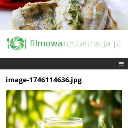
image-1746114636.jpg