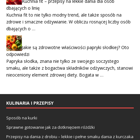
Kuchnia fit – przepisy na lekkie dania dla osób
dbających o linię
Kuchnia fit to nie tylko modny trend, ale także sposób na
zdrowe i smaczne odżywianie. W obliczu rosnącej liczby osób
dbających o …
Jakie są zdrowotne właściwości papryki słodkiej? Oto
odpowiedzi
Papryka słodka, znana nie tylko ze swojego soczystego
smaku, ale także z bogactwa składników odżywczych, stanowi
nieoceniony element zdrowej diety. Bogata w …
KULINARIA I PRZEPISY
Sposób na kurki
Sprawne gotowanie jak za dotknięciem różdżki
Przepisy na dania z drobiu – lekkie i pełne smaku dania z kurczaka