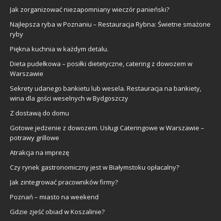
Jak zorganizować niezapomniany wieczór panieński?
Najlepsza ryba w Poznaniu – Restauracja Rybna: Świetne smażone
ryby
Piękna kuchnia w każdym detalu.
Dieta pudełkowa – posiłki dietetyczne, catering z dowozem w
Warszawie
Sekrety udanego bankietu lub wesela. Restauracja na bankiety,
wina dla gości weselnych w Bydgoszczy
Z dostawą do domu
Gotowe jedzenie z dowozem. Usługi Cateringowe w Warszawie –
potrawy grillowe
Atrakcja na imprezę
Czy rynek gastronomiczny jest w Białymstoku opłacalny?
Jak zintegrować pracowników firmy?
Poznań – miasto na weekend
Gdzie zjeść obiad w Koszalinie?