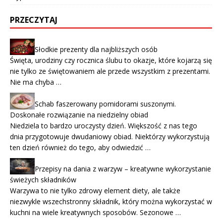
PRZECZYTAJ
Słodkie prezenty dla najbliższych osób
Święta, urodziny czy rocznica ślubu to okazje, które kojarzą się
nie tylko ze świętowaniem ale przede wszystkim z prezentami.
Nie ma chyba …
Schab faszerowany pomidorami suszonymi.
Doskonałe rozwiązanie na niedzielny obiad
Niedziela to bardzo uroczysty dzień. Większość z nas tego
dnia przygotowuje dwudaniowy obiad. Niektórzy wykorzystują
ten dzień również do tego, aby odwiedzić …
Przepisy na dania z warzyw – kreatywne wykorzystanie
świeżych składników
Warzywa to nie tylko zdrowy element diety, ale także
niezwykle wszechstronny składnik, który można wykorzystać w
kuchni na wiele kreatywnych sposobów. Sezonowe …