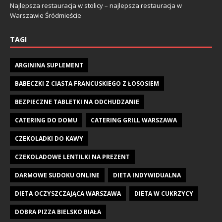
Najlepsza restauracja w stolicy – najlepsza restauracja w
Warszawie Śródmieście
TAGI
ARGININA SUPLEMENT
BABECZKI Z CIASTA FRANCUSKIEGO Z ŁOSOSIEM
BEZPIECZNE TABLETKI NA ODCHUDZANIE
CATERING DO DOMU
CATERING GRILL WARSZAWA
CZEKOLADKI DO KAWY
CZEKOLADOWE LENTILKI NA PREZENT
DARMOWE SUDOKU ONLINE
DIETA INDYWIDUALNA
DIETA OCZYSZCZAJĄCA WARSZAWA
DIETA W CUKRZYCY
DOBRA PIZZA BIELSKO BIAŁA