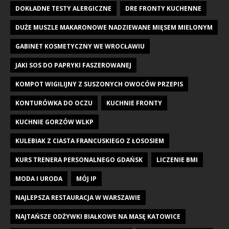
DOKŁADNE TESTY ALERGICZNE
DRE FRONTY KUCHENNE
DUŻE MUSZLE MAKARONOWE NADZIEWANE MIĘSEM MIELONYM
GABINET KOSMETYCZNY WE WROCŁAWIU
JAKI SOS DO PAPRYKI FASZEROWANEJ
KOMPOT WIGILIJNY Z SUSZONYCH OWOCÓW PRZEPIS
KONTURÓWKA DO OCZU
KUCHNIE FRONTY
KUCHNIE GORZÓW WLKP
KULEBIAK Z CIASTA FRANCUSKIEGO Z ŁOSOSIEM
KURS TRENERA PERSONALNEGO GDAŃSK
LICZENIE BMI
MODA I URODA
MÓJ IP
NAJLEPSZA RESTAURACJA W WARSZAWIE
NAJTAŃSZE ODŻYWKI BIAŁKOWE NA MASĘ KATOWICE