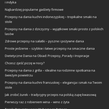
i indyka
Najbardziej popularne gadżety firmowe
Przepisy na dania kuchni indonezyjskiej – tropikalne smaki na
stole
Przepisy na dania z dziczyzny – wyjątkowe smaki prosto z polskich
lasów
Zdrowe przepisy na sałatki – pyszne i pożywne dania
Proste jedzenie – szybkie i łatwe przepisy na smaczne dania
Dietetyczne Dania na Obiad: Przepisy, Porady i Inspiracje
Chcesz zjeść pizzę w nocy?
Przepisy na dania z grilla – idealne na rodzinne spotkania na
świeżym powietrzu
Przepisy na dania kuchni francuskiej – elegancja i smak na Twoim
stole
Jak zrobić żurek – tradycyjny przepis na polską zupę kwasową
Pierwszy raz z robieniem wina – wino z żyta