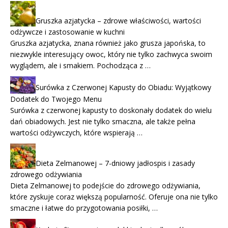
Gruszka azjatycka – zdrowe właściwości, wartości
odżywcze i zastosowanie w kuchni
Gruszka azjatycka, znana również jako grusza japońska, to
niezwykle interesujący owoc, który nie tylko zachwyca swoim
wyglądem, ale i smakiem. Pochodząca z …
Surówka z Czerwonej Kapusty do Obiadu: Wyjątkowy
Dodatek do Twojego Menu
Surówka z czerwonej kapusty to doskonały dodatek do wielu
dań obiadowych. Jest nie tylko smaczna, ale także pełna
wartości odżywczych, które wspierają …
Dieta Zelmanowej – 7-dniowy jadłospis i zasady
zdrowego odżywiania
Dieta Zelmanowej to podejście do zdrowego odżywiania,
które zyskuje coraz większą popularność. Oferuje ona nie tylko
smaczne i łatwe do przygotowania posiłki, …