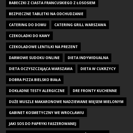
BABECZKI Z CIASTA FRANCUSKIEGO Z ŁOSOSIEM
BEZPIECZNE TABLETKI NA ODCHUDZANIE
CATERING DO DOMU
CATERING GRILL WARSZAWA
CZEKOLADKI DO KAWY
CZEKOLADOWE LENTILKI NA PREZENT
DARMOWE SUDOKU ONLINE
DIETA INDYWIDUALNA
DIETA OCZYSZCZAJĄCA WARSZAWA
DIETA W CUKRZYCY
DOBRA PIZZA BIELSKO BIAŁA
DOKŁADNE TESTY ALERGICZNE
DRE FRONTY KUCHENNE
DUŻE MUSZLE MAKARONOWE NADZIEWANE MIĘSEM MIELONYM
GABINET KOSMETYCZNY WE WROCŁAWIU
JAKI SOS DO PAPRYKI FASZEROWANEJ