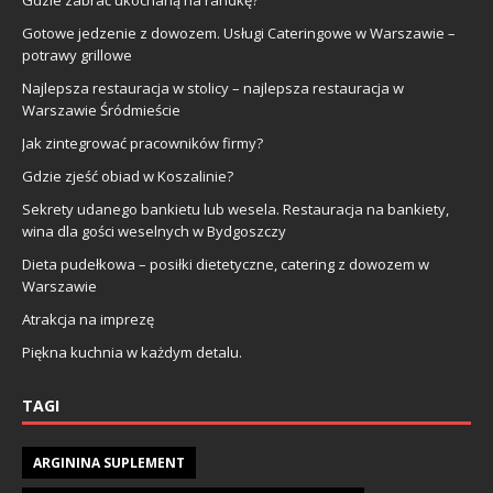
Gdzie zabrać ukochaną na randkę?
Gotowe jedzenie z dowozem. Usługi Cateringowe w Warszawie –
potrawy grillowe
Najlepsza restauracja w stolicy – najlepsza restauracja w
Warszawie Śródmieście
Jak zintegrować pracowników firmy?
Gdzie zjeść obiad w Koszalinie?
Sekrety udanego bankietu lub wesela. Restauracja na bankiety,
wina dla gości weselnych w Bydgoszczy
Dieta pudełkowa – posiłki dietetyczne, catering z dowozem w
Warszawie
Atrakcja na imprezę
Piękna kuchnia w każdym detalu.
TAGI
ARGININA SUPLEMENT