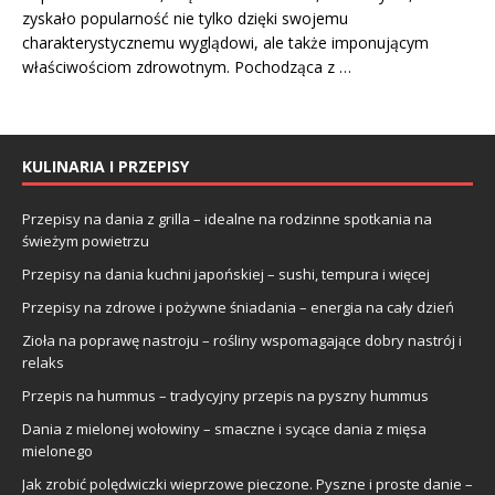
zyskało popularność nie tylko dzięki swojemu
charakterystycznemu wyglądowi, ale także imponującym
właściwościom zdrowotnym. Pochodząca z …
KULINARIA I PRZEPISY
Przepisy na dania z grilla – idealne na rodzinne spotkania na
świeżym powietrzu
Przepisy na dania kuchni japońskiej – sushi, tempura i więcej
Przepisy na zdrowe i pożywne śniadania – energia na cały dzień
Zioła na poprawę nastroju – rośliny wspomagające dobry nastrój i
relaks
Przepis na hummus – tradycyjny przepis na pyszny hummus
Dania z mielonej wołowiny – smaczne i sycące dania z mięsa
mielonego
Jak zrobić polędwiczki wieprzowe pieczone. Pyszne i proste danie –