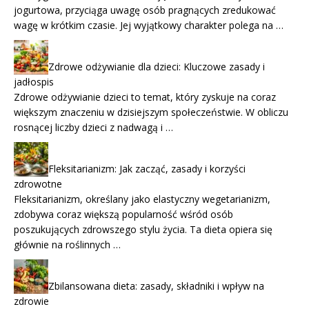
jogurtowa, przyciąga uwagę osób pragnących zredukować
wagę w krótkim czasie. Jej wyjątkowy charakter polega na …
Zdrowe odżywianie dla dzieci: Kluczowe zasady i
jadłospis
Zdrowe odżywianie dzieci to temat, który zyskuje na coraz
większym znaczeniu w dzisiejszym społeczeństwie. W obliczu
rosnącej liczby dzieci z nadwagą i …
Fleksitarianizm: Jak zacząć, zasady i korzyści
zdrowotne
Fleksitarianizm, określany jako elastyczny wegetarianizm,
zdobywa coraz większą popularność wśród osób
poszukujących zdrowszego stylu życia. Ta dieta opiera się
głównie na roślinnych …
Zbilansowana dieta: zasady, składniki i wpływ na
zdrowie