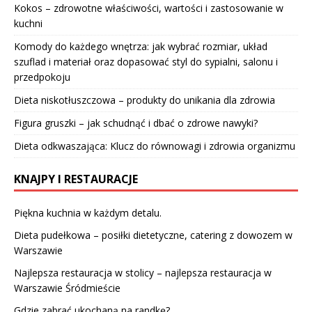
Kokos – zdrowotne właściwości, wartości i zastosowanie w
kuchni
Komody do każdego wnętrza: jak wybrać rozmiar, układ
szuflad i materiał oraz dopasować styl do sypialni, salonu i
przedpokoju
Dieta niskotłuszczowa – produkty do unikania dla zdrowia
Figura gruszki – jak schudnąć i dbać o zdrowe nawyki?
Dieta odkwaszająca: Klucz do równowagi i zdrowia organizmu
KNAJPY I RESTAURACJE
Piękna kuchnia w każdym detalu.
Dieta pudełkowa – posiłki dietetyczne, catering z dowozem w
Warszawie
Najlepsza restauracja w stolicy – najlepsza restauracja w
Warszawie Śródmieście
Gdzie zabrać ukochaną na randkę?