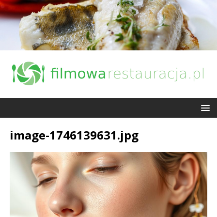
image-1746139631.jpg