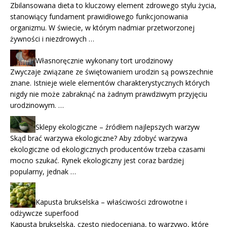
Zbilansowana dieta to kluczowy element zdrowego stylu życia,
stanowiący fundament prawidłowego funkcjonowania
organizmu. W świecie, w którym nadmiar przetworzonej
żywności i niezdrowych …
Własnoręcznie wykonany tort urodzinowy
Zwyczaje związane ze świętowaniem urodzin są powszechnie
znane. Istnieje wiele elementów charakterystycznych których
nigdy nie może zabraknąć na żadnym prawdziwym przyjęciu
urodzinowym. …
Sklepy ekologiczne – źródłem najlepszych warzyw
Skąd brać warzywa ekologiczne? Aby zdobyć warzywa
ekologiczne od ekologicznych producentów trzeba czasami
mocno szukać. Rynek ekologiczny jest coraz bardziej
popularny, jednak …
Kapusta brukselska – właściwości zdrowotne i
odżywcze superfood
Kapusta brukselska, często niedoceniana, to warzywo, które