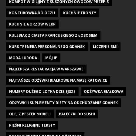
KOMPOT WIGILIJNY Z SUSZONYCH OWOCÓW PRZEPIS
KONTURÓWKA DO OCZU
KUCHNIE FRONTY
KUCHNIE GORZÓW WLKP
KULEBIAK Z CIASTA FRANCUSKIEGO Z ŁOSOSIEM
KURS TRENERA PERSONALNEGO GDAŃSK
LICZENIE BMI
MODA I URODA
MÓJ IP
NAJLEPSZA RESTAURACJA W WARSZAWIE
NAJTAŃSZE ODŻYWKI BIAŁKOWE NA MASĘ KATOWICE
NUMERY DUŻEGO LOTKA DZISIEJSZE
ODŻYWKA BIAŁKOWA
ODŻYWKI I SUPLEMENTY DIETY NA ODCHUDZANIE GDAŃSK
OLEJ Z PESTEK MORELI
PAŁECZKI DO SUSHI
PIEŚNI RELIGIJNE TEKSTY